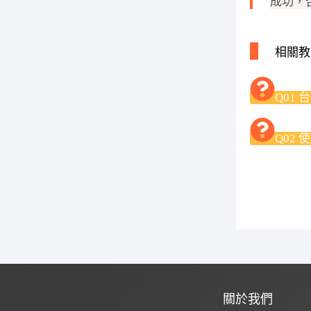
成功，
相關教
Q01
Q02
關於我們