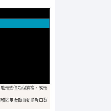
(可能是查價過程繁複，或是
價單和固定金額自動換算口數