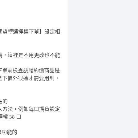
期貨轉選擇權下單】設定相
碼，這裡是不用更改也不能
下單前檢查該履約價商品是
是下價外很遠才需要用到，
點的
入方法，例如每口期貨設定
 38 口
價功能的