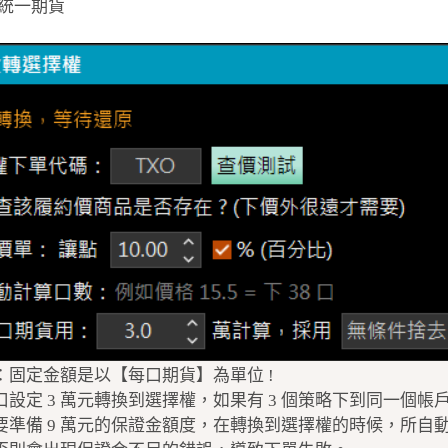
統一期貨
：固定金額是以【每口期貨】為單位 !
口設定 3 萬元轉換到選擇權，如果有 3 個策略下到同一個帳戶
要準備 9 萬元的保證金額度，在轉換到選擇權的時候，所自