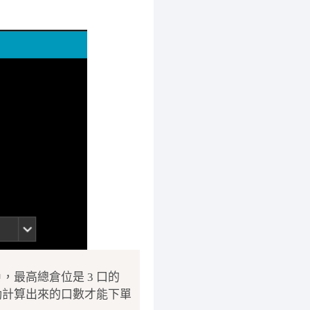
，最高總倉位是 3 口的
動計算出來的口數才能下單