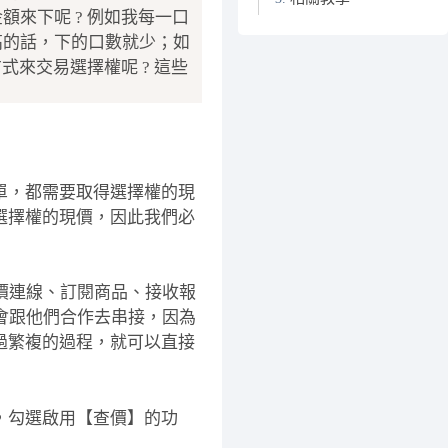
來下呢 ? 例如我每一口
高的話，下的口數就少；如
式來交易選擇權呢 ? 這些
單，都需要取得選擇權的現
選擇權的現價，因此我們必
報價連線、訂閱商品、接收報
不會跟他們合作去串接，因為
過繁複的過程，就可以直接
，勾選啟用【查價】的功