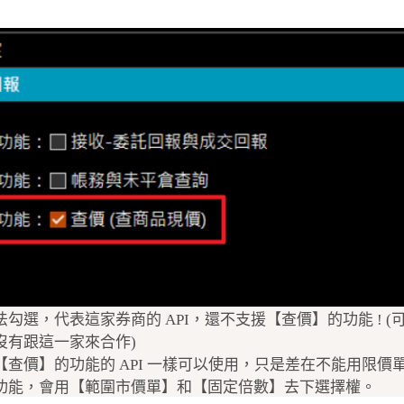
法勾選，代表這家券商的 API，還不支援【查價】的功能 ! 
沒有跟這一家來合作)
【查價】的功能的 API 一樣可以使用，只是差在不能用限
功能，會用【範圍市價單】和【固定倍數】去下選擇權。