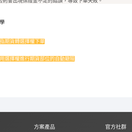
否則會出現保證金不足的錯誤，導致下單失敗。
學
 台指期貨轉選擇權下單
 使用選擇權進行期貨部位的自動避險
方案產品
官方社群