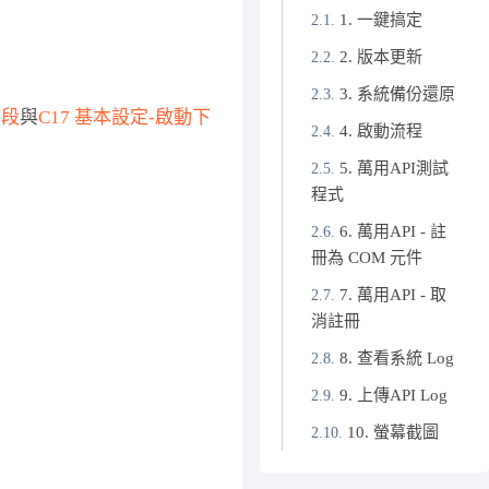
1. 一鍵搞定
2. 版本更新
3. 系統備份還原
時段
與
C17 基本設定-啟動下
4. 啟動流程
5. 萬用API測試
程式
6. 萬用API - 註
冊為 COM 元件
7. 萬用API - 取
消註冊
8. 查看系統 Log
9. 上傳API Log
10. 螢幕截圖