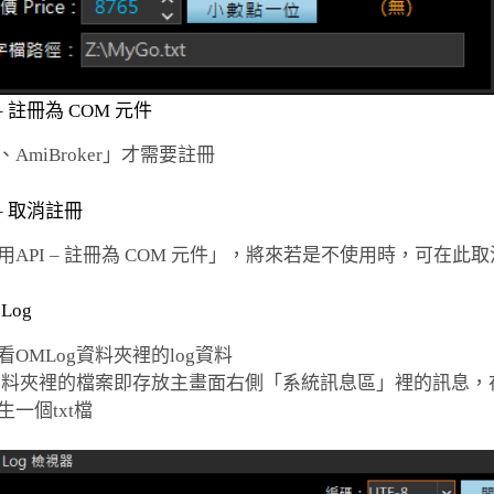
 – 註冊為 COM 元件
AmiBroker」才需要註冊
 – 取消註冊
API – 註冊為 COM 元件」，將來若是不使用時，可在此
Log
查看OMLog資料夾裡的log資料
Log資料夾裡的檔案即存放主畫面右側「系統訊息區」裡的訊息
一個txt檔