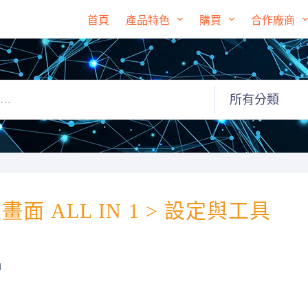
首頁
產品特色
購買
合作廠商
主畫面 ALL IN 1 > 設定與工具
d