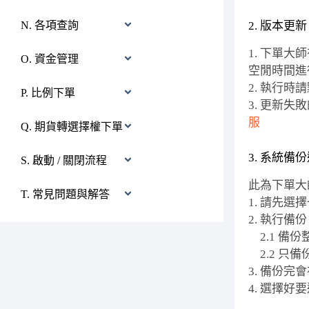
N. 各項查詢
2. 版本更新
1. 下單大
O. 資金管理
空閒時間進
2. 執行時
P. 比例下單
3. 更新
服
Q. 期貨轉選擇權下單
3. 系統備
S. 啟動 / 關閉流程
此為下單大
T. 常見問題與解答
1. 請先
2. 執行備份
2.1 備
2.2 只備
3. 備份
4. 選擇