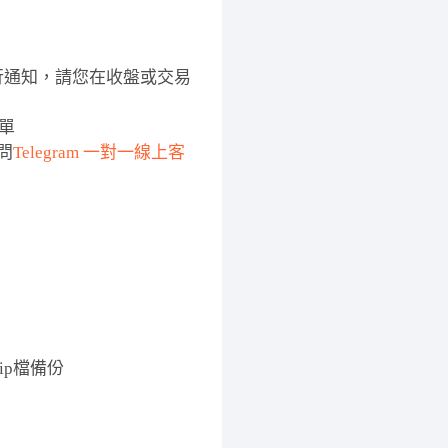
裡進行通知，請您在收盤或交易
下單
問
Telegram 一對一線上客
ip檔備份