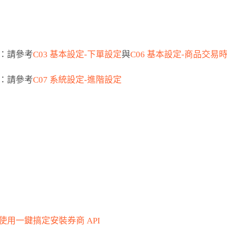
定：請參考
C03 基本設定-下單設定
與
C06 基本設定-商品交易
定：請參考
C07 系統設定-進階設定
1 使用一鍵搞定安裝券商 API