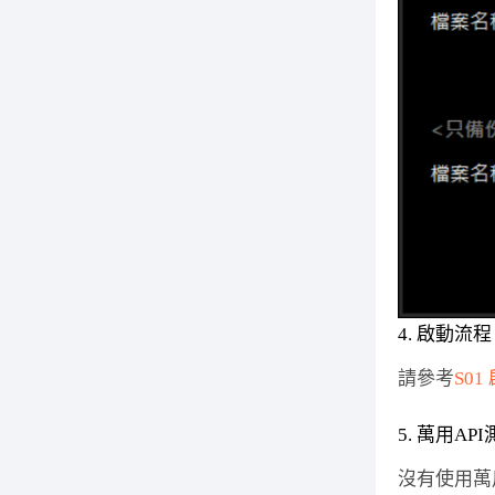
4. 啟動流程
請參考
S01
5. 萬用AP
沒有使用萬