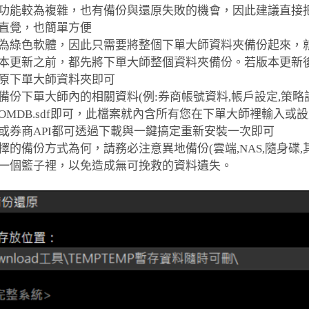
功能較為複雜，也有備份與還原失敗的機會，因此建議直接
直覺，也簡單方便
大師為綠色軟體，因此只需要將整個下單大師資料夾備份起來，
在版本更新之前，都先將下單大師整個資料夾備份。若版本更新
原下單大師資料夾即可
需要備份下單大師內的相關資料(例:券商帳號資料,帳戶設定,策
OMDB.sdf即可，此檔案就內含所有您在下單大師裡輸入或
或券商API都可透過下載與一鍵搞定重新安裝一次即可
您選擇的備份方式為何，請務必注意異地備份(雲端,NAS,隨身碟
一個籃子裡，以免造成無可挽救的資料遺失。