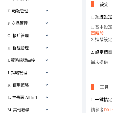
設定
E. 帳號管理
1. 系統設定
F. 商品管理
1. 基本設
單時段
G. 帳戶管理
2. 進階設
H. 群組管理
2. 設定精靈
I. 策略訊號串接
尚未提供
J. 策略管理
K. 使用策略
工具
L. 主畫面 All in 1
1. 一鍵搞定
請參考
D0
M. 其他教學