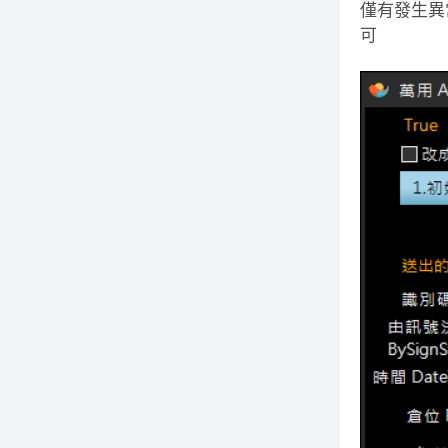
僅有發生異
可