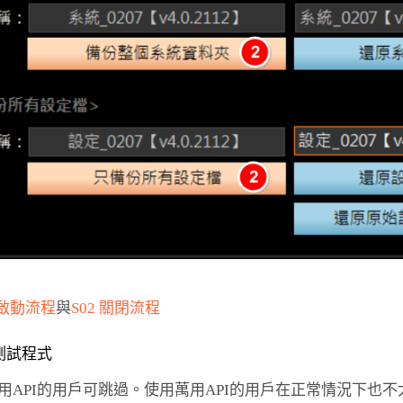
 啟動流程
與
S02 關閉流程
I測試程式
用API的用戶可跳過。使用萬用API的用戶在正常情況下也