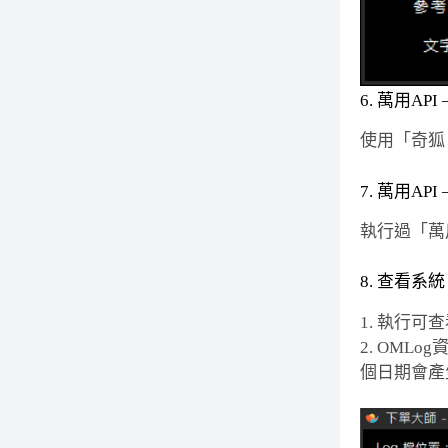
6. 萬用API
使用「奇狐、
7. 萬用API
執行過「萬用
8. 查看系統 
1. 執行可
2. OM
個日期會產生