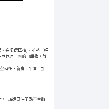
場，進場選擇權)，並將「帳
帳戶管理」內的
已轉換，等
空轉多，新倉，平倉，加
勾，該還原時間點不會將