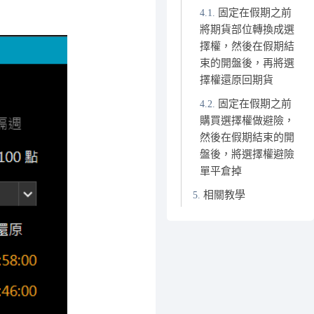
固定在假期之前
將期貨部位轉換成選
擇權，然後在假期結
束的開盤後，再將選
擇權還原回期貨
固定在假期之前
購買選擇權做避險，
然後在假期結束的開
盤後，將選擇權避險
單平倉掉
相關教學