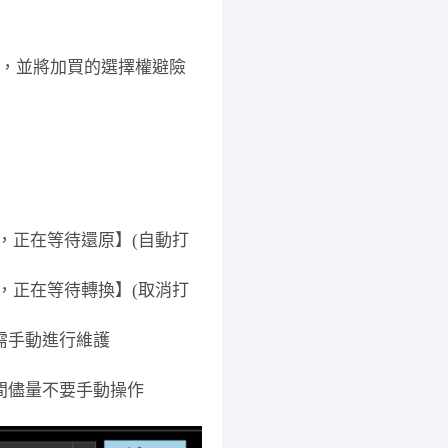
，並將加買的選擇權避險
，正在等待還原】(自動打
，正在等待轉換】(取消打
需手動進行維護
間儘量不要手動操作