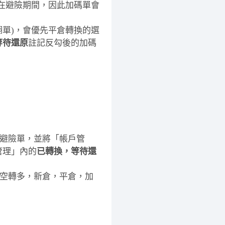
不在避險期間，因此加碼單會
翻單)，會優先平倉轉換的選
等待還原
註記反勾後的加碼
避險單，並將「帳戶管
管理」內的
已轉換，等待還
空轉多，新倉，平倉，加