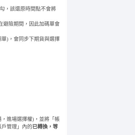
勾，該還原時間點不會將
不在避險期間，因此加碼單會
翻單)，會同步下期貨與選擇
場，進場選擇權)，並將「帳
帳戶管理」內的
已轉換，等