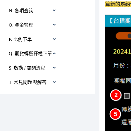
算新的履約價
N. 各項查詢
O. 資金管理
P. 比例下單
Q. 期貨轉選擇權下單
S. 啟動 / 關閉流程
T. 常見問題與解答