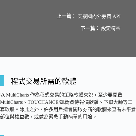
上一篇：
支援國內外券商 API
下一篇：
設定精靈
程式交易所需的軟體
以 MultiCharts 作為程式交易的策略軟體來說，至少要開啟
MultiCharts、TOUCHANCE/凱衛資傳報價軟體、下單大師等三
套軟體。除此之外，許多用戶還會開啟券商的軟體來查看未平倉
部位與權益數，或做為緊急手動補單的用途。