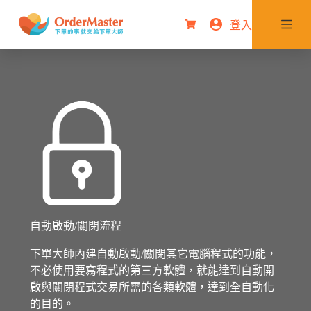
跳
登入
購
至
物
主
車
要
內
容
自動啟動/關閉流程
下單大師內建自動啟動/關閉其它電腦程式的功能，
不必使用要寫程式的第三方軟體，就能達到自動開
啟與關閉程式交易所需的各類軟體，達到全自動化
的目的。