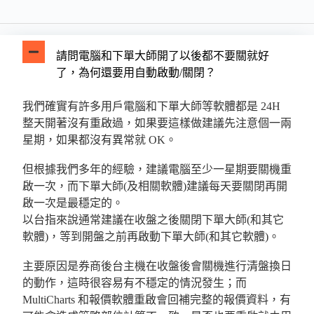
請問電腦和下單大師開了以後都不要關就好
了，為何還要用自動啟動/關閉？
我們確實有許多用戶電腦和下單大師等軟體都是 24H
整天開著沒有重啟過，如果要這樣做建議先注意個一兩
星期，如果都沒有異常就 OK。
但根據我們多年的經驗，建議電腦至少一星期要關機重
啟一次，而下單大師(及相關軟體)建議每天要關閉再開
啟一次是最穩定的。
以台指來說通常建議在收盤之後關閉下單大師(和其它
軟體)，等到開盤之前再啟動下單大師(和其它軟體)。
主要原因是券商後台主機在收盤後會關機進行清盤換日
的動作，這時很容易有不穩定的情況發生；而
MultiCharts 和報價軟體重啟會回補完整的報價資料，有