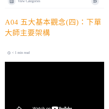
View Categories
A04 五大基本觀念(四)：下單
大師主要架構
< 1 min read