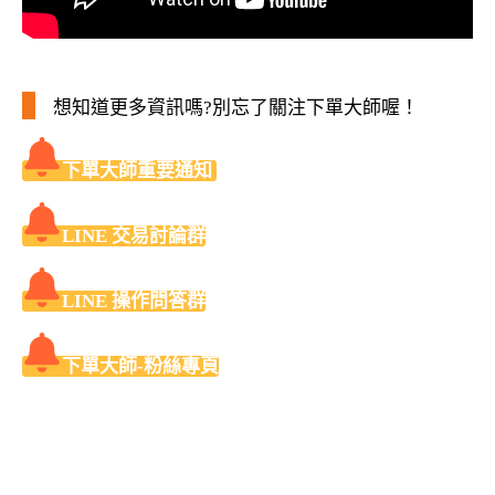
想知道更多資訊嗎?別忘了關注下單大師喔！
下單大師重要通知
LINE 交易討論群
LINE 操作問答群
下單大師-粉絲專頁