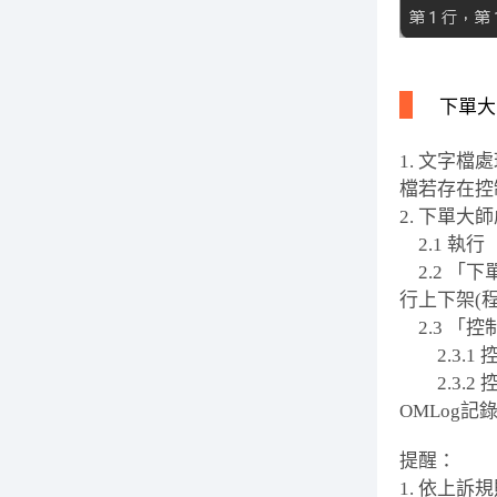
下單大
1. 文字
檔若存在控
2. 下單
2.1 執
2.2 「
行上下架(
2.3 「控
2.3.1 
2.3.2
OMLog
提醒：
1. 依上