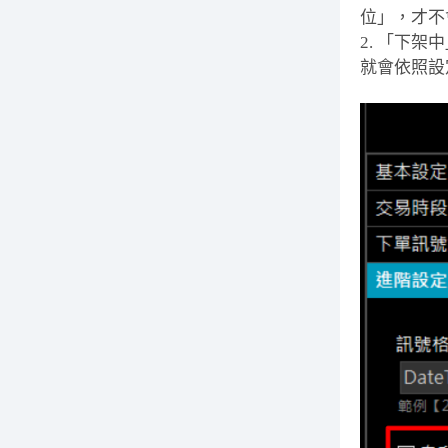
位」，才不
2. 「下
就會依照設