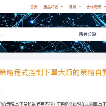
首頁
產品特色
購買
合作廠商
 由策略程式控制下單大師的策略自
d
師的策略上/下架和啟/停用不同，下架仍會出現在主畫面上(