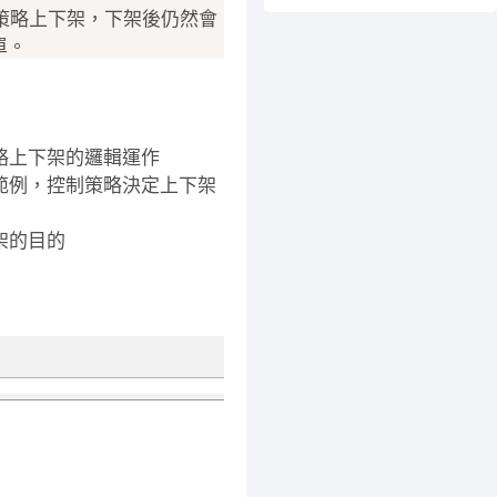
策略上下架，下架後仍然會
單。
略上下架的邏輯運作
範例，控制策略決定上下架
架的目的