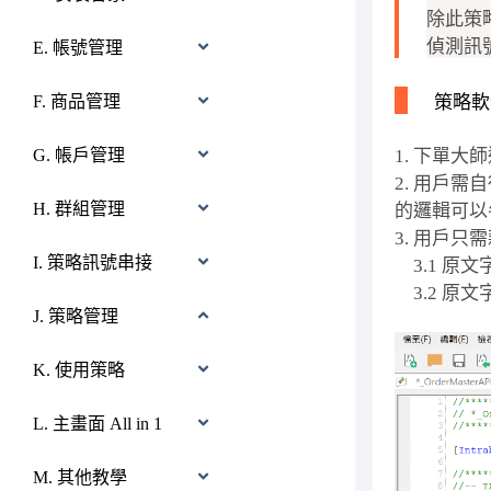
除此策
偵測訊
E. 帳號管理
策略軟
F. 商品管理
1. 下單
G. 帳戶管理
2. 用戶
H. 群組管理
的邏輯可以
3. 用戶
I. 策略訊號串接
3.1 原
3.2 原
J. 策略管理
K. 使用策略
L. 主畫面 All in 1
M. 其他教學