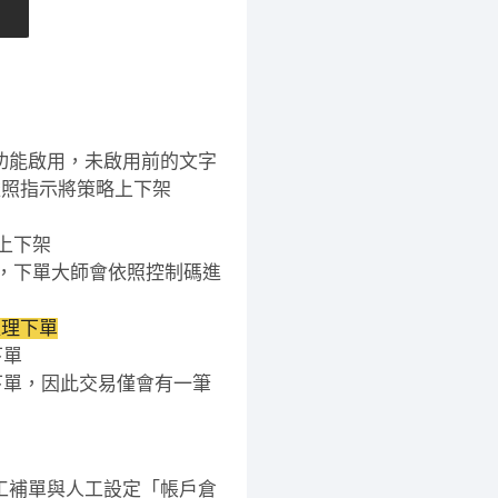
功能啟用，未啟用前的文字
依照指示將策略上下架
上下架
)，下單大師會依照控制碼進
處理下單
下單
再下單，因此交易僅會有一筆
人工補單與人工設定「帳戶倉