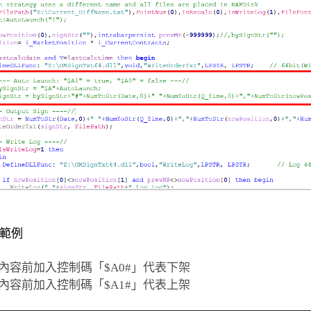
範例
檔內容前加入控制碼「$A0#」代表下架
檔內容前加入控制碼「$A1#」代表上架