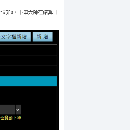
倉位非0，下單大師在結算日