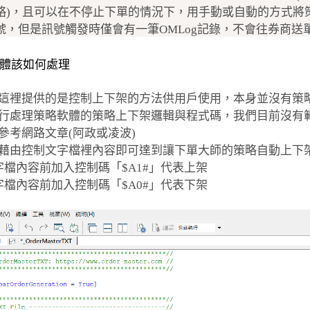
略)，且可以在不停止下單的情況下，用手動或自動的方式將
號，但是訊號觸發時僅會有一筆OMLog記錄，不會往券商送
體該如何處理
大師這裡提供的是控制上下架的方法供用戶使用，本身並沒有策
需自行處理策略軟體的策略上下架邏輯與程式碼，我們目前沒有
參考網路文章(阿政或凌波)
只需藉由控制文字檔裡內容即可達到讓下單大師的策略自動上下
文字檔內容前加入控制碼「$A1#」代表上架
文字檔內容前加入控制碼「$A0#」代表下架