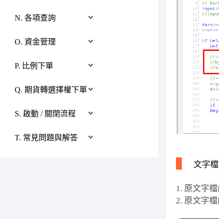
N. 各項查詢
O. 資金管理
P. 比例下單
Q. 期貨轉選擇權下單
S. 啟動 / 關閉流程
T. 常見問題與解答
文字檔
1. 原文字
2. 原文字