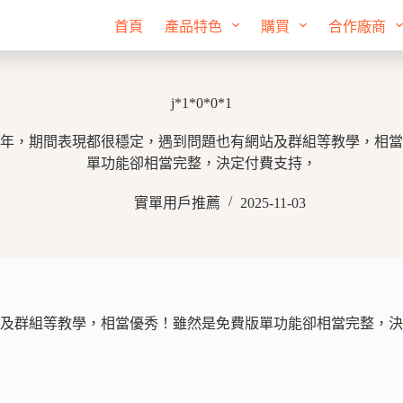
首頁
產品特色
購買
合作廠商
j*1*0*0*1
年，期間表現都很穩定，遇到問題也有網站及群組等教學，相當
單功能卻相當完整，決定付費支持，
實單用戶推薦
2025-11-03
及群組等教學，相當優秀！雖然是免費版單功能卻相當完整，決