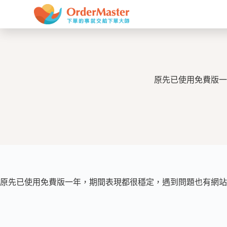
跳
至
主
要
內
容
原先已使用免費版一
原先已使用免費版一年，期間表現都很穩定，遇到問題也有網站