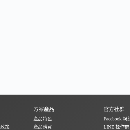
方案產品
官方社群
產品特色
Facebook 
款政策
產品購買
LINE 操作