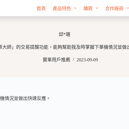
首頁
產品特色
購買
合作廠商
邱*珊
單大師」的交易提醒功能，能夠幫助我及時掌握下單機情況並做
實單用戶推薦
2023-09-09
機情況並做出快速反應。