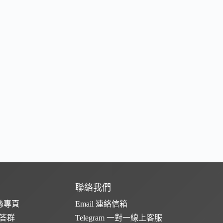
聯絡我們
粉絲專頁
Email 連絡信箱
問答群
Telegram 一對一線上客服