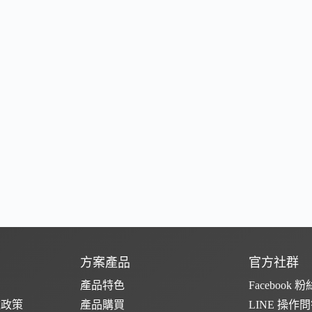
方案產品
官方社群
產品特色
Facebook 
款政策
產品購買
LINE 操作