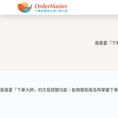
跳
至
主
要
內
容
我喜愛「下
我喜愛「下單大師」的交易提醒功能，能夠幫助我及時掌握下單