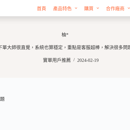
首頁
產品特色
購買
合作廠商
柚*
下單大師很直覺，系統也算穩定，重點是客服超棒，解決很多問
實單用戶推薦
2024-02-19
題