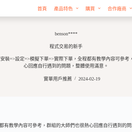
首頁
產品特色
購買
合作廠商
benson****
程式交易的新手
安裝=>設定=>模擬下單=>實際下單，全程都有教學內容可參
心回應自行遇到的問題，整體使用滿意。
實單用戶推薦
2024-02-19
全程都有教學內容可參考，群組的大師們也很熱心回應自行遇到的