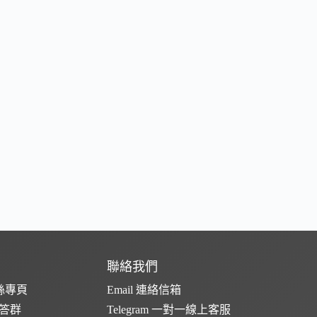
聯絡我們
粉絲專頁
Email 連絡信箱
問答群
Telegram 一對一線上客服