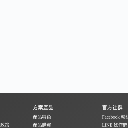
方案產品
官方社群
產品特色
Facebook 
款政策
產品購買
LINE 操作